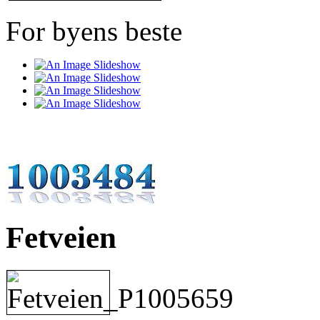
For byens beste
Fetveien