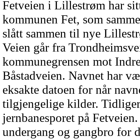
Fetveien i Lillestrøm har sit
kommunen Fet, som samme
slått sammen til nye Lille
Veien går fra Trondheimsvei
kommunegrensen mot Indre Ø
Båstadveien. Navnet har vær
eksakte datoen for når navne
tilgjengelige kilder. Tidlige
jernbanesporet på Fetveien.
undergang og gangbro for d