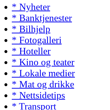
* Nyheter
* Banktjenester
* Bilhjelp
* Fotogalleri
* Hoteller
* Kino og teater
* Lokale medier
* Mat og drikke
* Nettsidetips
* Transport