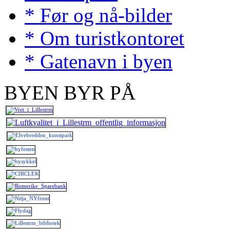
* Før og nå-bilder
* Om turistkontoret
* Gatenavn i byen
BYEN BYR PÅ