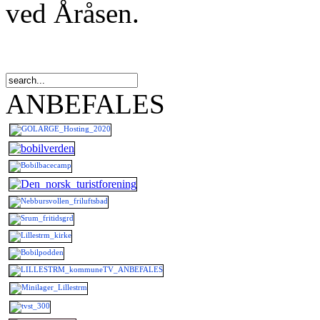
ved Åråsen.
ANBEFALES