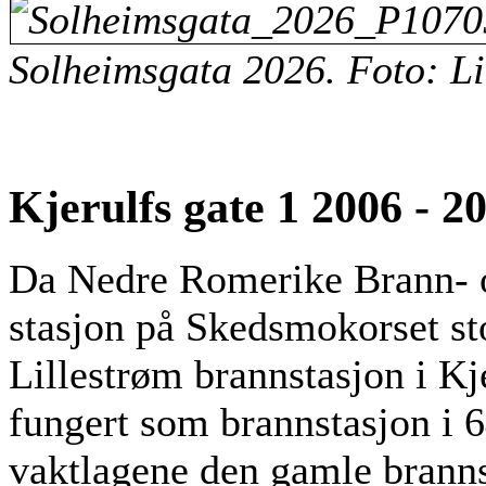
Solheimsgata 2026. Foto: Li
Kjerulfs gate 1 2006 - 2
Da Nedre Romerike Brann- 
stasjon på Skedsmokorset sto
Lillestrøm brannstasjon i Kj
fungert som brannstasjon i 6
vaktlagene den gamle branns