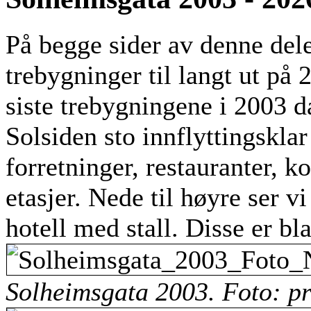
På begge sider av denne del
trebygninger til langt ut på 
siste trebygningene i 2003 d
Solsiden sto innflyttingsklar
forretninger, restauranter, ko
etasjer. Nede til høyre ser v
hotell med stall. Disse er bl
Solheimsgata 2003. Foto: pr