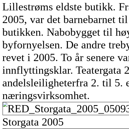
Lillestrøms eldste butikk. F
2005, var det barnebarnet ti
butikken. Nabobygget til høy
byfornyelsen. De andre treby
revet i 2005. To år senere v
innflyttingsklar. Teatergata 
andelsleiligheterfra 2. til 5. 
næringsvirksomhet.
Storgata 2005