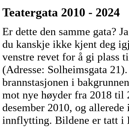
Teatergata 2010 - 2024
Er dette den samme gata? Ja
du kanskje ikke kjent deg igj
venstre revet for å gi plass 
(Adresse: Solheimsgata 21). 
brannstasjonen i bakgrunnen,
mot nye høyder fra 2018 til 
desember 2010, og allerede i 
innflytting. Bildene er tatt i