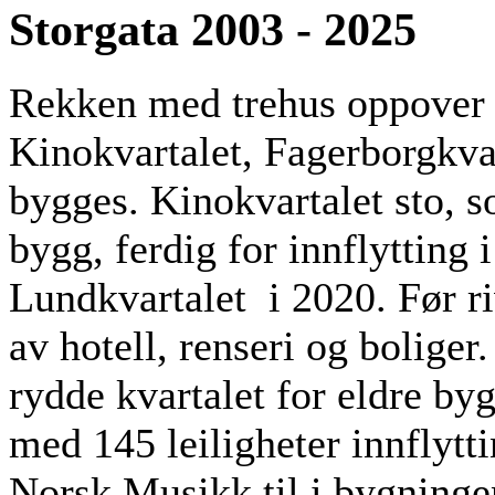
Storgata 2003 - 2025
Rekken med trehus oppover S
Kinokvartalet, Fagerborgkva
bygges. Kinokvartalet sto, s
bygg, ferdig for innflytting 
Lundkvartalet i 2020. Før r
av hotell, renseri og boliger
rydde kvartalet for eldre byg
med 145 leiligheter innflytti
Norsk Musikk til i bygninge