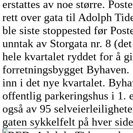
erstattes av noe større. Poste
rett over gata til Adolph T
ble siste stoppested før Post
unntak av Storgata nr. 8 (det
hele kvartalet ryddet for å gi
forretningsbygget Byhaven. 
inn i det nye kvartalet. Byha
offentlig parkeringshus i 1. 
også av 95 selveierleiligheter
gaten sykkelfelt på hver sid