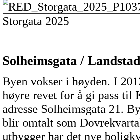
Storgata 2025
Solheimsgata / Landstad
Byen vokser i høyden. I 2013
høyre revet for å gi pass ti
adresse Solheimsgata 21. B
blir omtalt som Dovrekvartal
utbygger har det nye boligkva