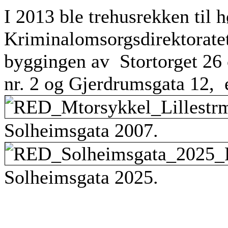
I 2013 ble trehusrekken til hø
Kriminalomsorgsdirektoratet.
byggingen av Stortorget 26 
nr. 2 og Gjerdrumsgata 12, e
Solheimsgata 2007.
Solheimsgata 2025.