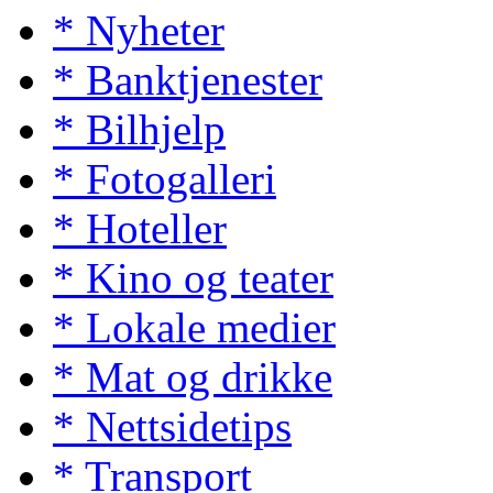
* Nyheter
* Banktjenester
* Bilhjelp
* Fotogalleri
* Hoteller
* Kino og teater
* Lokale medier
* Mat og drikke
* Nettsidetips
* Transport