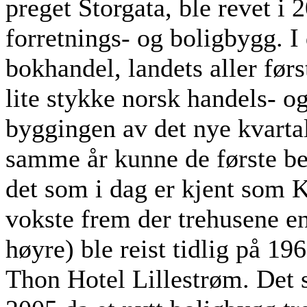
preget Storgata, ble revet i 2
forretnings- og boligbygg. 
bokhandel, landets aller førs
lite stykke norsk handels- o
byggingen av det nye kvartal
samme år kunne de første beb
det som i dag er kjent som K
vokste frem der trehusene en
høyre) ble reist tidlig på 196
Thon Hotel Lillestrøm. Det si