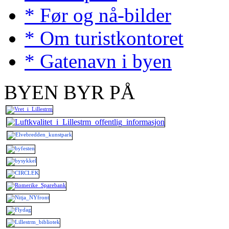
* Før og nå-bilder
* Om turistkontoret
* Gatenavn i byen
BYEN BYR PÅ