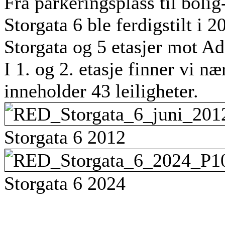
Fra parkeringsplass til bolig
Storgata 6 ble ferdigstilt i 
Storgata og 5 etasjer mot A
I 1. og 2. etasje finner vi nær
inneholder 43 leiligheter.
Storgata 6 2012
Storgata 6 2024