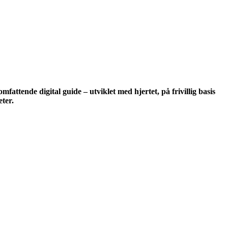
mfattende digital guide – utviklet med hjertet, på frivillig basis
nheter.