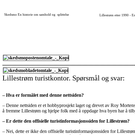
Skedsmo En historie om samhold og splittelse
Lillestrøm etter 1990 - En
..............................................................................................................
Lillestrøm turistkontor. Spørsmål og svar:
– Hva er formålet med denne nettsiden?
– Denne nettsiden er et hobbyprosjekt laget og drevet av Roy Mortens
å fremme Lillestrøm og hjelpe folk med å oppdage hva byen har å tilb
– Er dette den offisielle turistinformasjonssiden for Lillestrøm?
– Nei, dette er ikke den offisielle turistinformasjonssiden for Lillestrøm