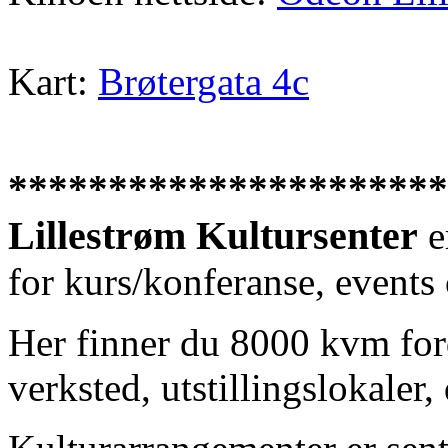
Kart:
Brøtergata 4c
**********************
Lillestrøm Kultursenter
e
for kurs/konferanse, events
Her finner du 8000 kvm forde
verksted, utstillingslokaler