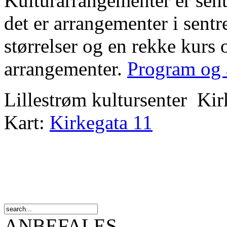
Kulturarrangementer er sente
det er arrangementer i sent
størrelser og en rekke kurs 
arrangementer.
Program og 
Lillestrøm kultursenter Ki
Kart:
Kirkegata 11
ANBEFALES