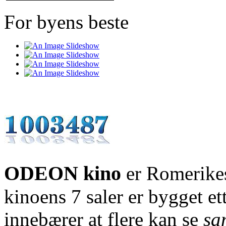
For byens beste
ODEON kino
er Romerikes
kinoens 7 saler er bygget e
innebærer at flere kan se
sa