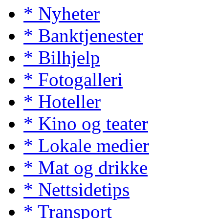
* Nyheter
* Banktjenester
* Bilhjelp
* Fotogalleri
* Hoteller
* Kino og teater
* Lokale medier
* Mat og drikke
* Nettsidetips
* Transport