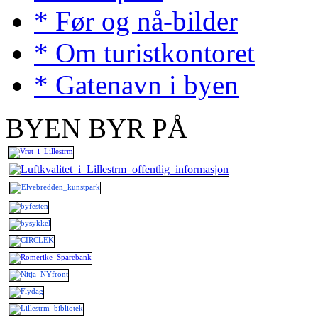
* Før og nå-bilder
* Om turistkontoret
* Gatenavn i byen
BYEN BYR PÅ