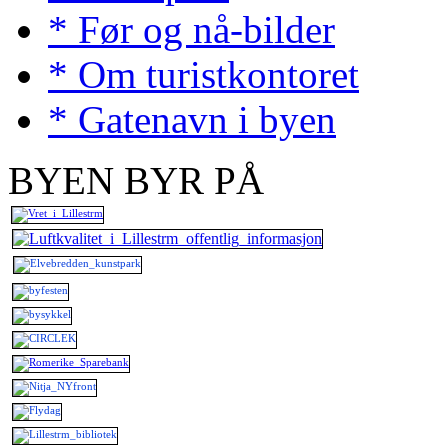
* Før og nå-bilder
* Om turistkontoret
* Gatenavn i byen
BYEN BYR PÅ