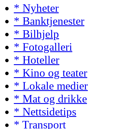
* Nyheter
* Banktjenester
* Bilhjelp
* Fotogalleri
* Hoteller
* Kino og teater
* Lokale medier
* Mat og drikke
* Nettsidetips
* Transport