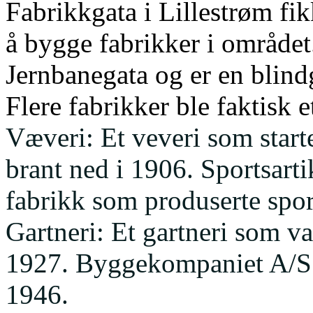
Fabrikkgata i Lillestrøm fik
å bygge fabrikker i område
Jernbanegata og er en blind
Flere fabrikker ble faktisk e
Væveri: Et veveri som start
brant ned i 1906.
Sportsart
fabrikk som produserte spor
Gartneri: Et gartneri som var
1927.
Byggekompaniet A/S:
1946.