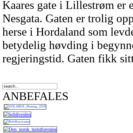
Kaares gate i Lillestrøm er 
Nesgata. Gaten er trolig op
herse i Hordaland som levde
betydelig høvding i begynn
regjeringstid. Gaten fikk sit
ANBEFALES