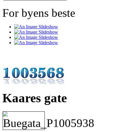
For byens beste
Kaares gate