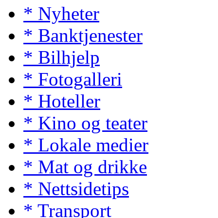
* Nyheter
* Banktjenester
* Bilhjelp
* Fotogalleri
* Hoteller
* Kino og teater
* Lokale medier
* Mat og drikke
* Nettsidetips
* Transport