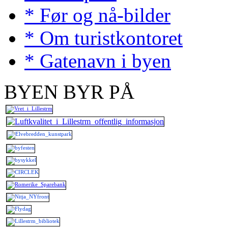
* Før og nå-bilder
* Om turistkontoret
* Gatenavn i byen
BYEN BYR PÅ